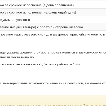
ка за срочное исполнение (в день обращения)
ка за срочное исполнение (на следующий день)
дуальная упаковка
ание липучки (велкро) с обратной стороны шеврона
зование термоклеевого слоя для шевронов, приклейка утюгом или
лице указана средняя стоимость, может менятся в зависимости от 
пности места вышивки.
 минимального заказа нет, берем в работу от 1 шт.
с заинтересовала возможность нанесения логотипов, вы можете от