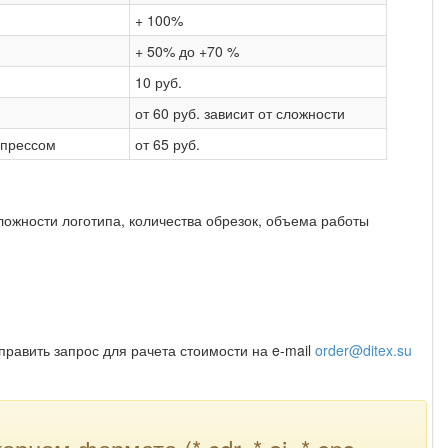
+ 100%
+ 50% до +70 %
10 руб.
от 60 руб. зависит от сложности
 прессом
от 65 руб.
сложности логотипа, количества обрезок, объема работы
править запрос для рачета стоимости на e-mail
order@ditex.su