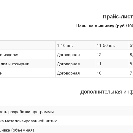
Прайс-лист
Цены на вышивку (руб./10
1-10 шт.
11-50 шт.
5
е изделия
Договорная
12
8
лки и козырьки
Договорная
11
8
е
Договорная
10
7
Дополнительная ин
сть разработки программы
ка металлизированной нитью
шивка (объёмная)