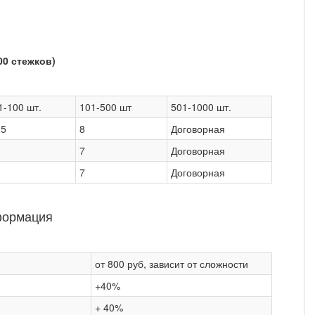
00 стежков)
1-100 шт.
101-500 шт
501-1000 шт.
,5
8
Договорная
7
Договорная
7
Договорная
формация
от 800 руб, зависит от сложности
+40%
+ 40%