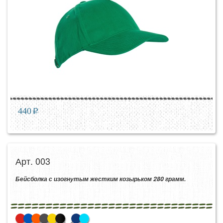
440
p
Арт. 003
Бейсболка с изогнутым жестким козырьком 280 грамм.