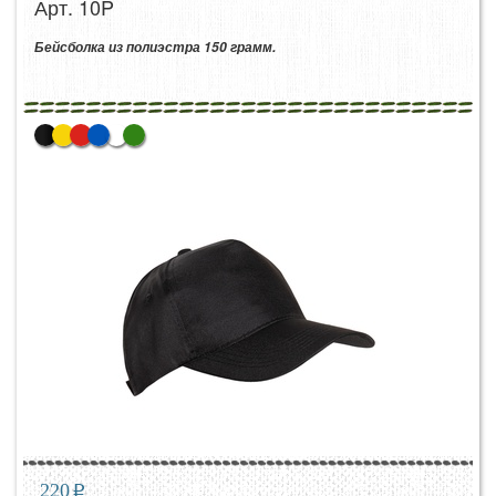
Арт. 10P
Бейсболка из полиэстра 150 грамм.
220
p