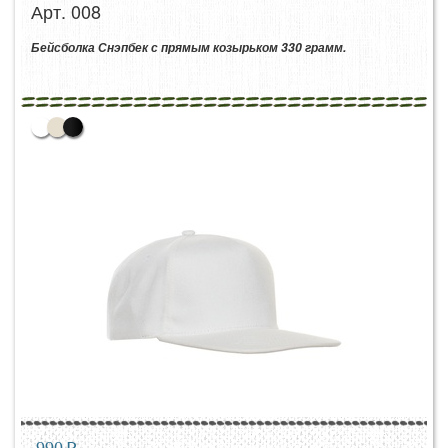
Арт. 008
Бейсболка Снэпбек с прямым козырьком 330 грамм.
990
p