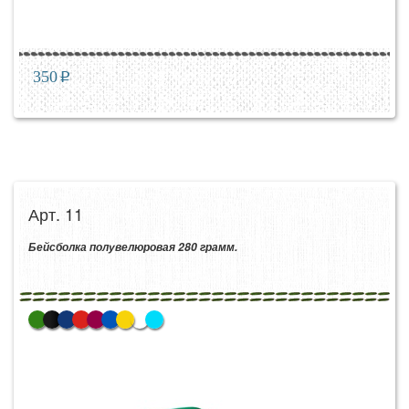
350
p
Арт. 11
Бейсболка полувелюровая 280 грамм.