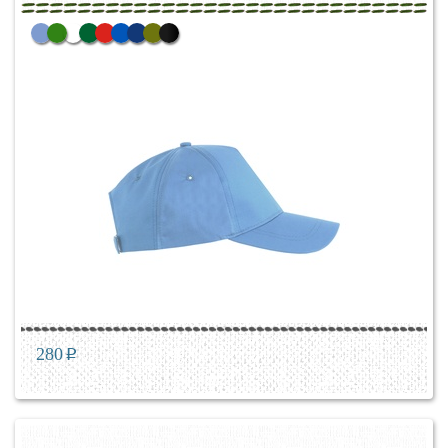
280
p