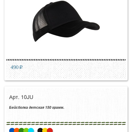
490
p
Арт. 10JU
Бейсболка детская 150 грамм.