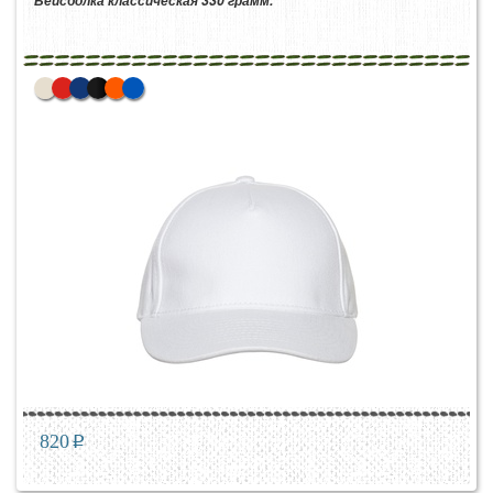
Бейсболка классическая 330 грамм.
820
p