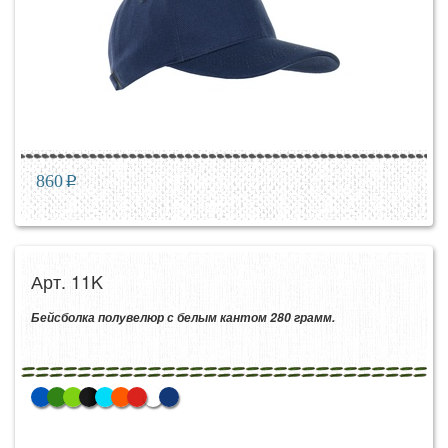
860
p
Арт. 11K
Бейсболка полувелюр с белым кантом 280 грамм.