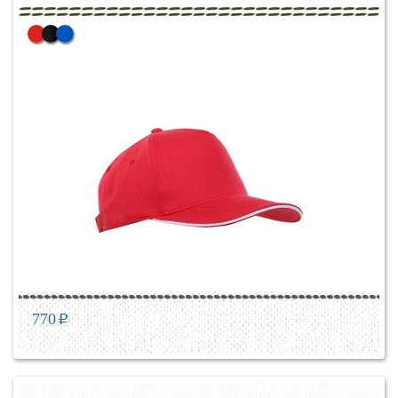
770
p