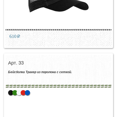
610
p
Арт. 33
Бейсболка Тракер из поролона с сеткой.