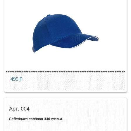
495
p
Арт. 004
Бейсболка сэндвич 330 грамм.